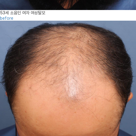
53세 소음인 여자 여성탈모
before