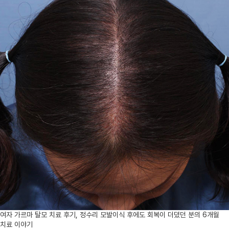
여자 가르마 탈모 치료 후기, 정수리 모발이식 후에도 회복이 더뎠던 분의 6개월
치료 이야기