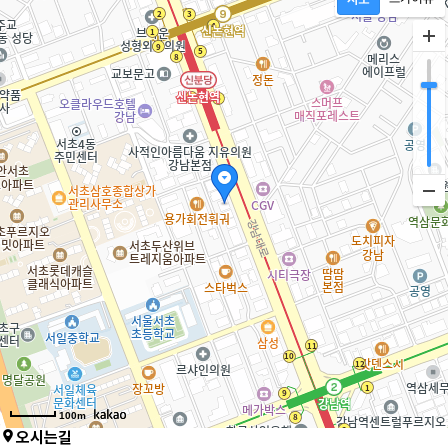
100m
오시는길