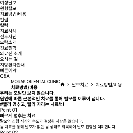
여성탈모
원형탈모
치료방법/비용
칼럼
칼럼
치료사례
전후사진
모락소개
진료철학
의료진 소개
오시는 길
지방환자안내
빠른예약
Q&A
MORAK ORIENTAL CLINIC
탈모치료
치료방법/비용
치료방법/비용
우리는 모발만 보지 않습니다.
원인에 따른 근본적인 치료를 통해
발모를 이루어 냅니다.
#
빨리
멈추고,
빨리
자라는 치료법!
Point 01
빠르게 멈추는 치료
탈모의 진행 시기와 속도가 결정된 사람은 없습니다.
몸 치료를 통해 탈모가 없던 몸 상태로 회복하여 탈모 진행을 억제합니다.
Point 02