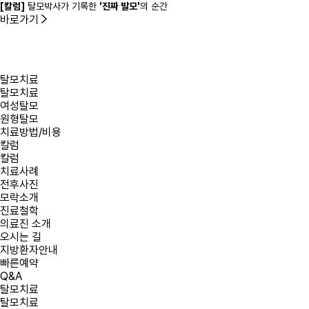
[칼럼]
탈모박사가 기록한
'진짜 발모'
의 순간
바로가기
탈모치료
탈모치료
여성탈모
원형탈모
치료방법/비용
칼럼
칼럼
치료사례
전후사진
모락소개
진료철학
의료진 소개
오시는 길
지방환자안내
빠른예약
Q&A
탈모치료
탈모치료