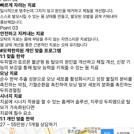
빠르게 자라는 치료
일시적으로 멈추는데 그치지 않고 원인을 제거하고 체질을 개선합니다.
스스로 발모시킬 수 있는 몸 상태를 만들고, 발모된 모발을 굵게 키워내어
풍성해집니다.
Point 03
안전하고 지켜내는 치료
모락의 치료는 몸에 부담을 주지 않는 자연스러운 치료입니다.
몸 상태 개선을 통한 근본적인 치료는 오래 유지됩니다
#모락한의원
개인 맞춤 프로그램
1:1 맞춤 한약
두피열과 호르몬 불균형 등 탈모의 원인을 개선하고 체질 개선, 신장 기
능의 보강을 통해 발모 능력을 키워줄 수 있는 몸 치료
모낭 치료
순수 한약 추출 성분으로 모낭 세포를 활성화시키고 성장 물질의 분비를
촉진하는 약침, 기혈순환을 촉진하여 모낭 발모 세포의 분화를 촉진하는
두피경혈침
시너지 치료
치료에 시너지 작용을 할 수 있는 홈케어 솔루션, 지루성 두피염으로 탈
모가 가속화된다면
치료에 필수 요소
1:1 개인 맞춤 한약
27 ~ 55만원 / 1개월
상담하기