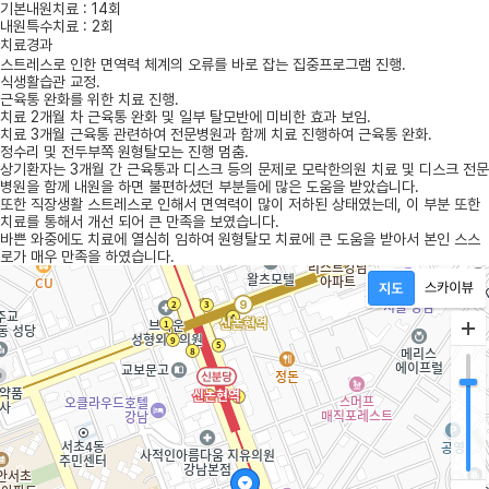
기본내원치료 : 14회
내원특수치료 : 2회
치료경과
스트레스로 인한 면역력 체계의 오류를 바로 잡는 집중프로그램 진행.
식생활습관 교정.
근육통 완화를 위한 치료 진행.
치료 2개월 차 근육통 완화 및 일부 탈모반에 미비한 효과 보임.
치료 3개월 근육통 관련하여 전문병원과 함께 치료 진행하여 근육통 완화.
정수리 및 전두부쪽 원형탈모는 진행 멈춤.
상기환자는 3개월 간 근육통과 디스크 등의 문제로 모락한의원 치료 및 디스크 전문
병원을 함께 내원을 하면 불편하셨던 부분들에 많은 도움을 받았습니다.
또한 직장생활 스트레스로 인해서 면역력이 많이 저하된 상태였는데, 이 부분 또한
치료를 통해서 개선 되어 큰 만족을 보였습니다.
바쁜 와중에도 치료에 열심히 임하여 원형탈모 치료에 큰 도움을 받아서 본인 스스
로가 매우 만족을 하였습니다.